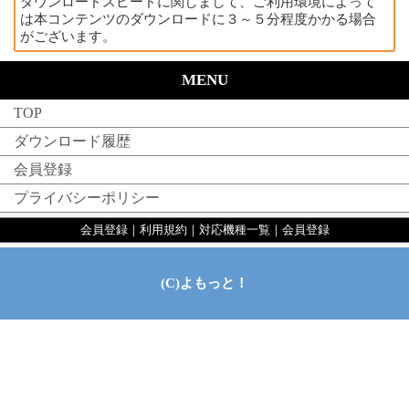
ダウンロードスピードに関しまして、ご利用環境によって
は本コンテンツのダウンロードに３～５分程度かかる場合
がございます。
MENU
TOP
ダウンロード履歴
会員登録
プライバシーポリシー
会員登録
｜
利用規約
｜
対応機種一覧
｜
会員登録
(C)よもっと！