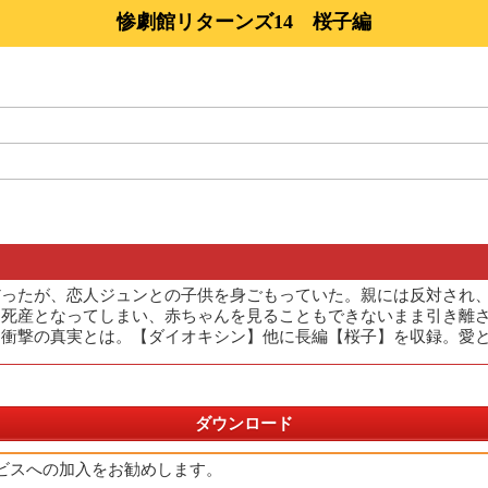
惨劇館リターンズ14 桜子編
だったが、恋人ジュンとの子供を身ごもっていた。親には反対され
し死産となってしまい、赤ちゃんを見ることもできないまま引き離
衝撃の真実とは。【ダイオキシン】他に長編【桜子】を収録。愛と
ダウンロード
ビスへの加入をお勧めします。