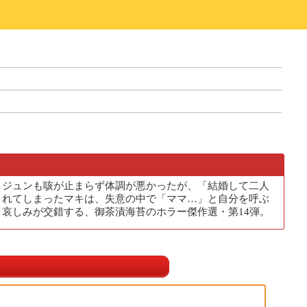
、ジュンも咳が止まらず体調が悪かったが、「結婚して二人
されてしまったマキは、失意の中で「ママ…」と自分を呼ぶ
哀しみが交錯する、御茶漬海苔のホラー傑作選・第14弾。