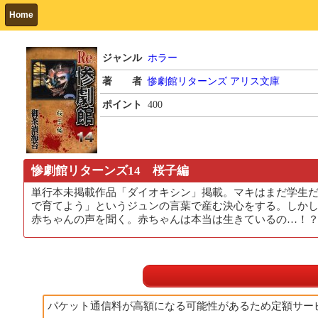
Home
ジャンル
ホラー
著 者
惨劇館リターンズ
アリス文庫
ポイント
400
惨劇館リターンズ14 桜子編
単行本未掲載作品「ダイオキシン」掲載。マキはまだ学生
で育てよう」というジュンの言葉で産む決心をする。しか
赤ちゃんの声を聞く。赤ちゃんは本当は生きているの…！？
パケット通信料が高額になる可能性があるため定額サー