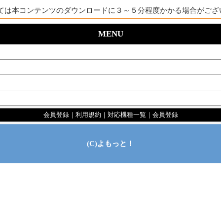
ては本コンテンツのダウンロードに３～５分程度かかる場合がござ
MENU
会員登録
｜
利用規約
｜
対応機種一覧
｜
会員登録
(C)よもっと！