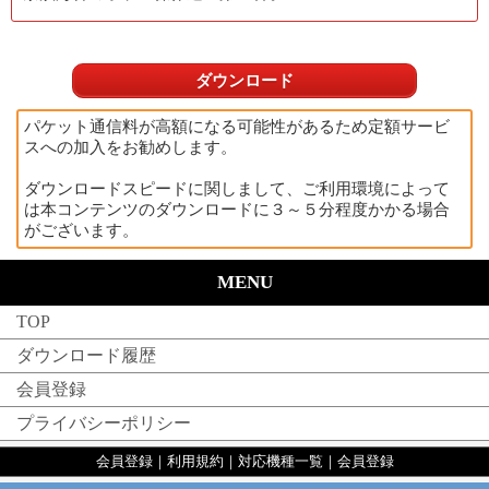
ダウンロード
パケット通信料が高額になる可能性があるため定額サービ
スへの加入をお勧めします。
ダウンロードスピードに関しまして、ご利用環境によって
は本コンテンツのダウンロードに３～５分程度かかる場合
がございます。
MENU
TOP
ダウンロード履歴
会員登録
プライバシーポリシー
会員登録
｜
利用規約
｜
対応機種一覧
｜
会員登録