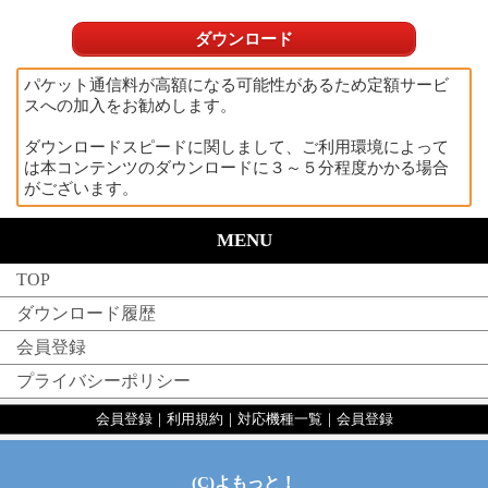
ダウンロード
パケット通信料が高額になる可能性があるため定額サービ
スへの加入をお勧めします。
ダウンロードスピードに関しまして、ご利用環境によって
は本コンテンツのダウンロードに３～５分程度かかる場合
がございます。
MENU
TOP
ダウンロード履歴
会員登録
プライバシーポリシー
会員登録
｜
利用規約
｜
対応機種一覧
｜
会員登録
(C)よもっと！