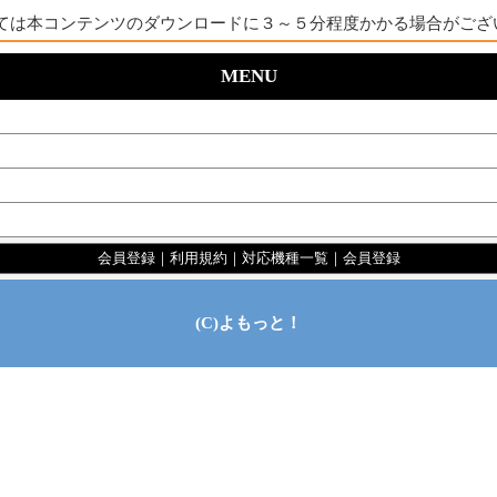
ては本コンテンツのダウンロードに３～５分程度かかる場合がござ
MENU
会員登録
｜
利用規約
｜
対応機種一覧
｜
会員登録
(C)よもっと！