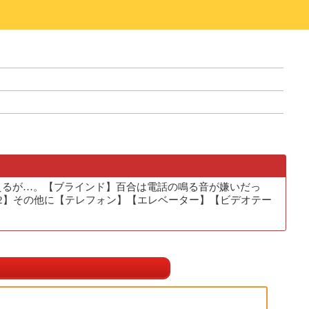
えるが…。【ブラインド】百合は電話の鳴る音が嫌いだっ
2】その他に【テレフォン】【エレベーター】【ビデオテー