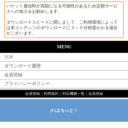
パケット通信料が高額になる可能性があるため定額サービ
スへの加入をお勧めします。
ダウンロードスピードに関しまして、ご利用環境によって
は本コンテンツのダウンロードに３～５分程度かかる場合
がございます。
MENU
TOP
ダウンロード履歴
会員登録
プライバシーポリシー
会員登録
｜
利用規約
｜
対応機種一覧
｜
会員登録
(C)よもっと！