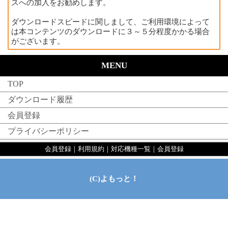
スへの加入をお勧めします。
ダウンロードスピードに関しまして、ご利用環境によって
は本コンテンツのダウンロードに３～５分程度かかる場合
がございます。
MENU
TOP
ダウンロード履歴
会員登録
プライバシーポリシー
会員登録
｜
利用規約
｜
対応機種一覧
｜
会員登録
(C)よもっと！