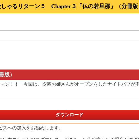
愛しゃるリターン５ Chapter３「仏の若旦那」（分冊版
分冊版）
マン！！ 今回は、夕霧お姉さんがオープンをしたナイトパブが不
ダウンロード
ビスへの加入をお勧めします。