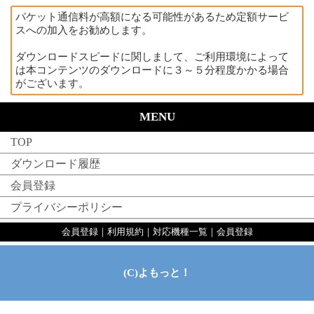
パケット通信料が高額になる可能性があるため定額サービ
スへの加入をお勧めします。
ダウンロードスピードに関しまして、ご利用環境によって
は本コンテンツのダウンロードに３～５分程度かかる場合
がございます。
MENU
TOP
ダウンロード履歴
会員登録
プライバシーポリシー
会員登録
｜
利用規約
｜
対応機種一覧
｜
会員登録
(C)よもっと！