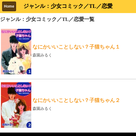
ジャンル：少女コミック／TL／恋愛
Home
ジャンル：少女コミック／TL／恋愛一覧
なにかいいことしない？子猫ちゃん１
森園みるく
なにかいいことしない？子猫ちゃん２
森園みるく