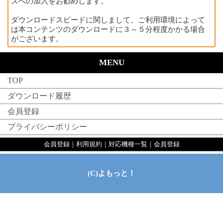
スへの加入をお勧めします。
ダウンロードスピードに関しまして、ご利用環境によって
は本コンテンツのダウンロードに３～５分程度かかる場合
がございます。
MENU
TOP
ダウンロード履歴
会員登録
プライバシーポリシー
会員登録
｜
利用規約
｜
対応機種一覧
｜
会員登録
(C)よもっと！