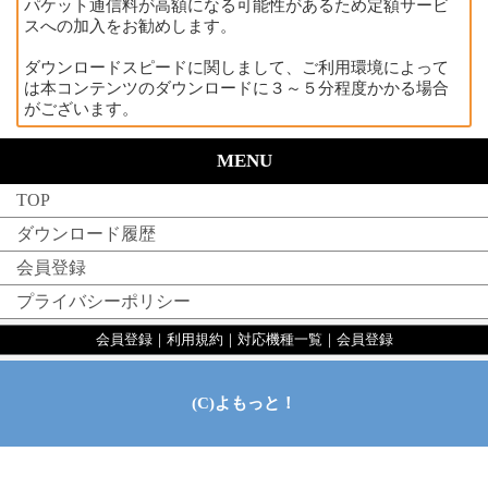
パケット通信料が高額になる可能性があるため定額サービ
スへの加入をお勧めします。
ダウンロードスピードに関しまして、ご利用環境によって
は本コンテンツのダウンロードに３～５分程度かかる場合
がございます。
MENU
TOP
ダウンロード履歴
会員登録
プライバシーポリシー
会員登録
｜
利用規約
｜
対応機種一覧
｜
会員登録
(C)よもっと！