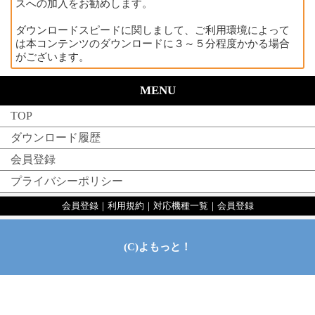
スへの加入をお勧めします。
ダウンロードスピードに関しまして、ご利用環境によって
は本コンテンツのダウンロードに３～５分程度かかる場合
がございます。
MENU
TOP
ダウンロード履歴
会員登録
プライバシーポリシー
会員登録
｜
利用規約
｜
対応機種一覧
｜
会員登録
(C)よもっと！